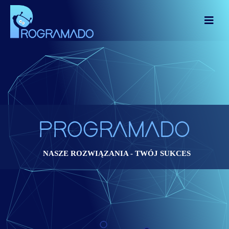
PROGRAMADO
NASZE ROZWIĄZANIA - TWÓJ SUKCES