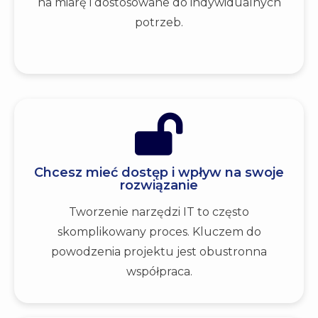
na miarę i dostosowane do indywidualnych
potrzeb.
Chcesz mieć dostęp i wpływ na swoje
rozwiązanie
Tworzenie narzędzi IT to często
skomplikowany proces. Kluczem do
powodzenia projektu jest obustronna
współpraca.