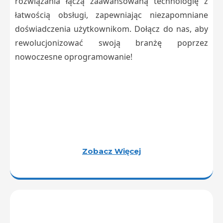
rozwiązania łączą zaawansowaną technologię z
łatwością obsługi, zapewniając niezapomniane
doświadczenia użytkownikom. Dołącz do nas, aby
rewolucjonizować swoją branżę poprzez
nowoczesne oprogramowanie!
Zobacz Więcej