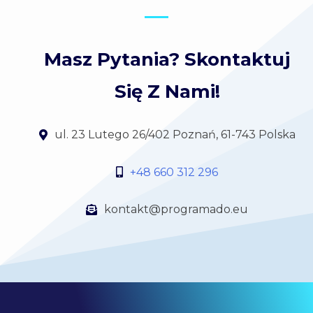
Masz Pytania? Skontaktuj
Się Z Nami!
ul. 23 Lutego 26/402 Poznań, 61-743 Polska
+48 660 312 296
kontakt@programado.eu